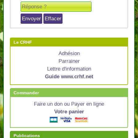
Le CRHF
Adhésion
Parrainer
Lettre d'information
Guide www.crhf.net
Commander
Faire un don ou Payer en ligne
Votre panier
Publications