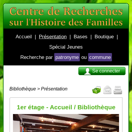
Accueil
|
Présentation
|
Bases
|
Boutique
|
Spécial Jeunes
Recherche par
patronyme
ou
commune
Se connecter
Bibliothèque > Présentation
1er étage - Accueil / Bibliothèque