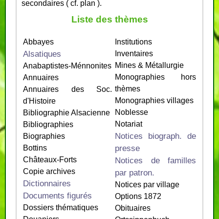
secondaires ( cf. plan ).
Liste des thèmes
Abbayes
Institutions
Alsatiques
Inventaires
Mines & Métallurgie
Anabaptistes-Ménnonites
Monographies hors
Annuaires
thèmes
Annuaires des Soc.
Monographies villages
d'Histoire
Noblesse
Bibliographie Alsacienne
Notariat
Bibliographies
Notices biograph. de
Biographies
presse
Bottins
Châteaux-Forts
Notices de familles
Copie archives
par patron.
Dictionnaires
Notices par village
Documents figurés
Options 1872
Dossiers thématiques
Obituaires