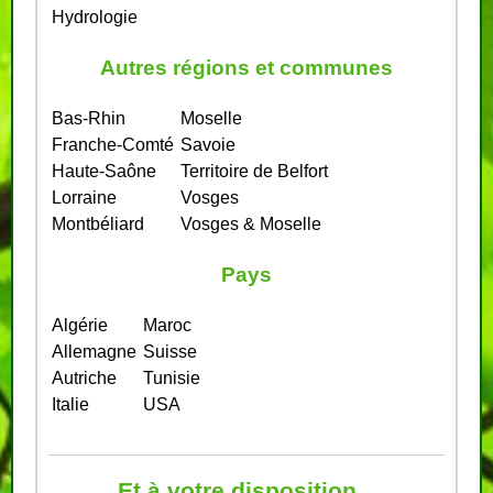
Hydrologie
Autres régions et communes
Bas-Rhin
Moselle
Franche-Comté
Savoie
Haute-Saône
Territoire de Belfort
Lorraine
Vosges
Montbéliard
Vosges & Moselle
Pays
Algérie
Maroc
Allemagne
Suisse
Autriche
Tunisie
Italie
USA
Et à votre disposition...